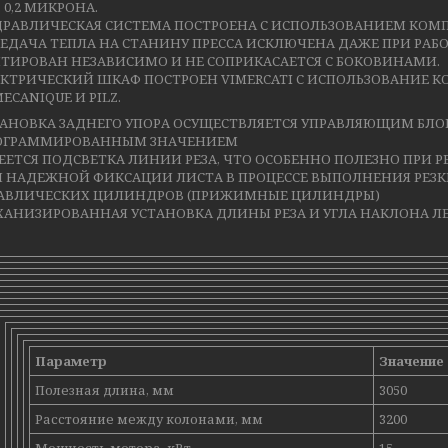
 0,2 МИКРОНА.
РАВЛИЧЕСКАЯ СИСТЕМА ПОСТРОЕНА С ИСПОЛЬЗОВАНИЕМ КОМПО
ЕДАЧА ТЕПЛА НА СТАНИНУ ПРЕССА ИСКЛЮЧЕНА ДАЖЕ ПРИ РАБО
ТИРОВАН НЕЗАВИСИМО И НЕ СОПРИКАСАЕТСЯ С БОКОВИНАМИ.
КТРИЧЕСКИЙ ШКАФ ПОСТРОЕН VIMERCATI С ИСПОЛЬЗОВАНИЕ К
ECANIQUE И PILZ.
ТАНОВКА ЗАДНЕГО УПОРА ОСУЩЕСТВЛЯЕТСЯ УПРАВЛЯЮЩИМ БЛО
ОГРАММИРОВАННЫМ ЗНАЧЕНИЕМ
ЕТСЯ ПОДСВЕТКА ЛИНИИ РЕЗА, ЧТО ОСОБЕННО ПОЛЕЗНО ПРИ Р
Я НАДЕЖНОЙ ФИКСАЦИИ ЛИСТА В ПРОЦЕССЕ ВЫПОЛНЕНИЯ РЕЗК
АВЛИЧЕСКИХ ЦИЛИНДРОВ (ПРИЖИМНЫЕ ЦИЛИНДРЫ)
АНИЗИРОВАННАЯ УСТАНОВКА ДЛИНЫ РЕЗА И УГЛА НАКЛОНА Л
Параметр
Значение
Полезная длина, мм
3050
Расстояние между колонами, мм
3200