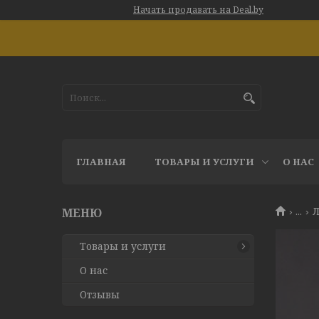
Начать продавать на Deal.by
ГЛАВНАЯ
ТОВАРЫ И УСЛУГИ
О НАС
...
Л
Товары и услуги
О нас
Отзывы