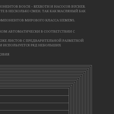
НЕНТОВ BOSCH – REXROTH И НАСОСОВ BUCHER.
ТЕ В НЕСКОЛЬКО СМЕН, ТАК КАК МАСЛЯНЫЙ БАК
ОМПОНЕНТОВ МИРОВОГО КЛАССА SIEMENS,
КОМ АВТОМАТИЧЕСКИ В СООТВЕТСТВИИ С
ЕЗКЕ ЛИСТОВ С ПРЕДВАРИТЕЛЬНОЙ РАЗМЕТКОЙ
И ИСПОЛЬЗУЕТСЯ РЯД НЕБОЛЬШИХ
ЕЗВИЯ