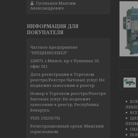
Гусельцев Максим
Александрович
ИНФОРМАЦИЯ ДЛЯ
ПОКУПАТЕЛЯ
Частное предприятие
"ПРЕЦИЗИОНБЕЛ"
220073, г.Минск, пр-т Пушкина 50,
офис 011
Дата регистрации в Торговом
реестре/Реестре бытовых услуг: Не
подлежит занесению в реестр
Номер в Торговом реестре/Реестре
бытовых услуг: Не подлежит
БО
занесению в реестр, Республика
ЛИНЕ
Беларусь
ВСЕ
УНП: 192595791
ЦИ
ПРИМ
Регистрационный орган: Минский
ГИД
горисполком
ПОР