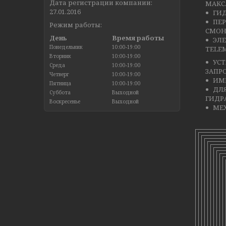
Дата регистрации компании:
МАКС.
27.01.2016
ГИД
ПЕР
Режим работы:
СМОН
День
Время работы
ЭЛЕ
Понедельник
10:00-19:00
TELEM
Вторник
10:00-19:00
УС
Среда
10:00-19:00
ЗАПР
Четверг
10:00-19:00
ИМЕ
Пятница
10:00-19:00
ДЛ
Суббота
Выходной
ГИДР
Воскресенье
Выходной
МЕХ