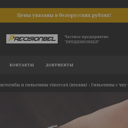
Цены указаны в белорусских рублях!
Частное предприятие
"ПРЕЦИЗИОНБЕЛ"
КОНТАКТЫ
ДОКУМЕНТЫ
истогибы и гильотины vimercati (италия)
Гильотины с чпу 