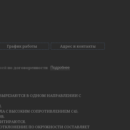
График работы
Адрес и контакты
дней
по договоренности
Подробнее
ВЫРЕЗАЮТСЯ В ОДНОМ НАПРАВЛЕНИИ С
.
А С ВЫСОКИМ СОПРОТИВЛЕНИЕМ С45,
В.
РИТИРАЮТСЯ.
 ОТКЛОНЕНИЕ ПО ОКРУЖНОСТИ СОСТАВЛЯЕТ