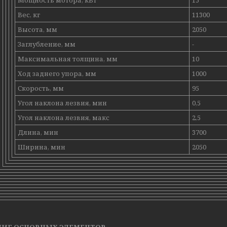
Мощность мотора, кВт
15
Вес, кг
11300
Высота, мм
2050
Заглубление, мм
-
Максимальная толщина, мм
10
Ход заднего упора, мм
1000
Скорость, мм
95
Угол наклона лезвия, мин
0,5
Угол наклона лезвия, макс
2,5
Длина, мин
3700
Ширина, мин
2050