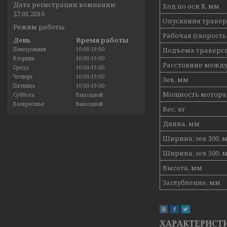
Дата регистрации компании:
Ход по оси R, мм
27.01.2016
Опускания траверс
Режим работы:
Рабочая (скорость)
День
Время работы
Понедельник
10:00-19:00
Подъема траверсы 
Вторник
10:00-19:00
Расстояние между
Среда
10:00-19:00
Четверг
10:00-19:00
Зев, мм
Пятница
10:00-19:00
Мощность мотора,
Суббота
Выходной
Воскресенье
Выходной
Вес, кг
Длина, мм
Ширина, зев 300, 
Ширина, зев 500, 
Высота, мм
Заглубление, мм
ХАРАКТЕРИСТ