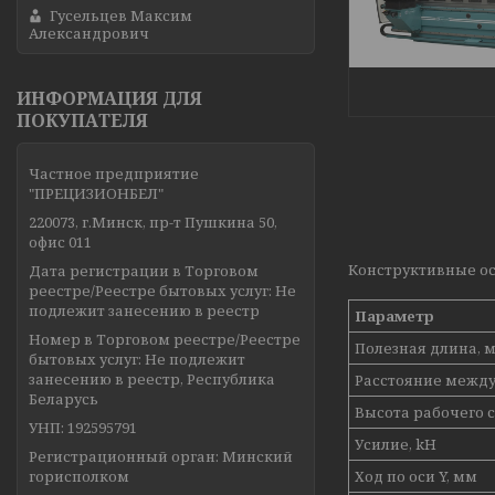
Гусельцев Максим
Александрович
ИНФОРМАЦИЯ ДЛЯ
ПОКУПАТЕЛЯ
Частное предприятие
"ПРЕЦИЗИОНБЕЛ"
220073, г.Минск, пр-т Пушкина 50,
офис 011
Конструктивные о
Дата регистрации в Торговом
реестре/Реестре бытовых услуг: Не
подлежит занесению в реестр
Параметр
Номер в Торговом реестре/Реестре
Полезная длина, 
бытовых услуг: Не подлежит
занесению в реестр, Республика
Расстояние между
Беларусь
Высота рабочего с
УНП: 192595791
Усилие, kH
Регистрационный орган: Минский
горисполком
Ход по оси Y, мм