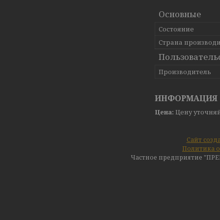
Основные
Состояние
Страна производ
Пользователь
Производитель
ИНФОРМАЦИЯ 
Цена:
Цену уточня
Сайт созд
Политика о
Частное предприятие "ПР