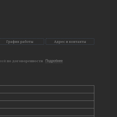
График работы
Адрес и контакты
дней
по договоренности
Подробнее