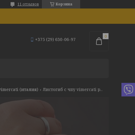
11 отзывов
Корзина
+375 (29) 630-06-97
imercati (италия)
Листогиб с чпу vimercati phsy 12525