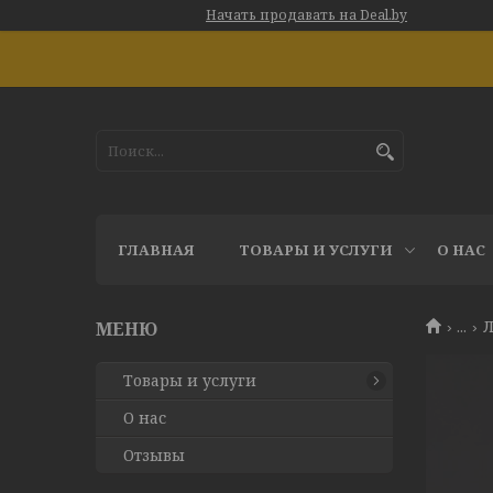
Начать продавать на Deal.by
ГЛАВНАЯ
ТОВАРЫ И УСЛУГИ
О НАС
...
Л
Товары и услуги
О нас
Отзывы