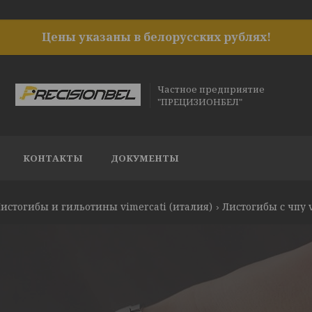
Цены указаны в белорусских рублях!
Частное предприятие
"ПРЕЦИЗИОНБЕЛ"
КОНТАКТЫ
ДОКУМЕНТЫ
истогибы и гильотины vimercati (италия)
Листогибы с чпу v