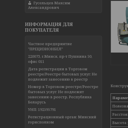
Гусельцев Максим
Александрович
ИНФОРМАЦИЯ ДЛЯ
ПОКУПАТЕЛЯ
Частное предприятие
"ПРЕЦИЗИОНБЕЛ"
220073, г.Минск, пр-т Пушкина 50,
офис 011
Дата регистрации в Торговом
реестре/Реестре бытовых услуг: Не
подлежит занесению в реестр
Констру
Номер в Торговом реестре/Реестре
бытовых услуг: Не подлежит
занесению в реестр, Республика
Параме
Беларусь
Полезна
УНП: 192595791
Рассто
Регистрационный орган: Минский
горисполком
Высота 