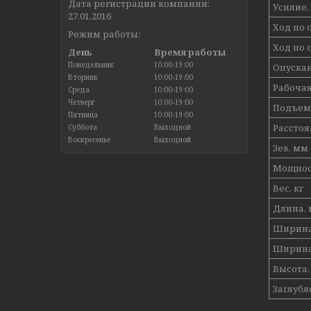
Дата регистрации компании:
Усилие,
27.01.2016
Ход по 
Режим работы:
Ход по 
День
Время работы
Понедельник
10:00-19:00
Опускан
Вторник
10:00-19:00
Рабочая
Среда
10:00-19:00
Четверг
10:00-19:00
Подъема
Пятница
10:00-19:00
Расстоя
Суббота
Выходной
Воскресенье
Выходной
Зев, мм
Мощност
Вес, кг
Длина,
Ширина,
Ширина,
Высота,
Заглубл