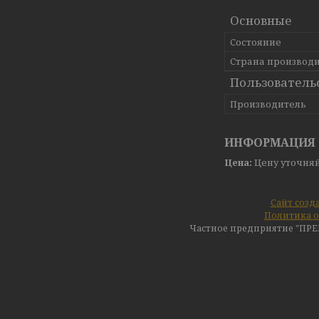
Основные
Состояние
Страна производ
Пользователь
Производитель
ИНФОРМАЦИЯ 
Цена:
Цену уточня
Сайт созд
Политика о
Частное предприятие "ПР