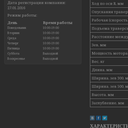
Дата регистрации компании:
Ход по оси R, мм
27.01.2016
Опускания траверс
Режим работы:
Рабочая (скорость)
День
Время работы
Понедельник
10:00-19:00
Подъема траверсы 
Вторник
10:00-19:00
Расстояние между
Среда
10:00-19:00
Четверг
10:00-19:00
Зев, мм
Пятница
10:00-19:00
Мощность мотора,
Суббота
Выходной
Воскресенье
Выходной
Вес, кг
Длина, мм
Ширина, зев 300, 
Ширина, зев 500, 
Высота, мм
Заглубление, мм
ХАРАКТЕРИСТ