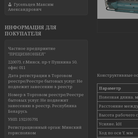
Гусельцев Максим
Александрович
ИНФОРМАЦИЯ ДЛЯ
ПОКУПАТЕЛЯ
Частное предприятие
"ПРЕЦИЗИОНБЕЛ"
220073, г.Минск, пр-т Пушкина 50,
офис 011
Конструктивные о
Дата регистрации в Торговом
реестре/Реестре бытовых услуг: Не
подлежит занесению в реестр
Параметр
Номер в Торговом реестре/Реестре
Полезная длина, 
бытовых услуг: Не подлежит
занесению в реестр, Республика
Расстояние между
Беларусь
Высота рабочего с
УНП: 192595791
Усилие, kH
Регистрационный орган: Минский
горисполком
Ход по оси Y, мм