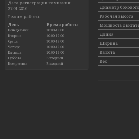
Дата регистрации компании:
Диаметр бокового
27.01.2016
Рабочая высота
Режим работы:
День
Время работы
Мощность двигат
Понедельник
10:00-19:00
Длина
Вторник
10:00-19:00
Среда
10:00-19:00
Ширина
Четверг
10:00-19:00
Высота
Пятница
10:00-19:00
Суббота
Выходной
Вес
Воскресенье
Выходной