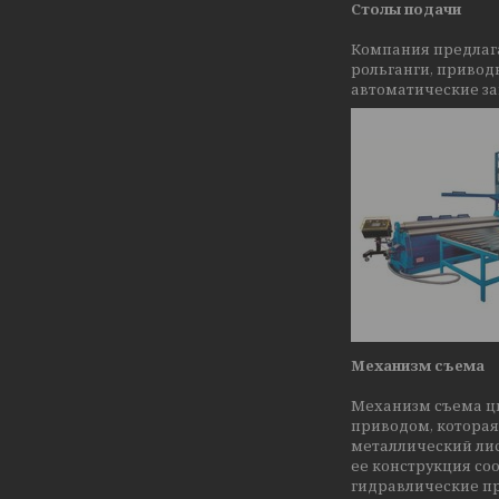
Столы подачи
Компания предлага
рольганги, привод
автоматические заг
Механизм съема
Механизм съема ци
приводом, которая
металлический лис
ее конструкция с
гидравлические п