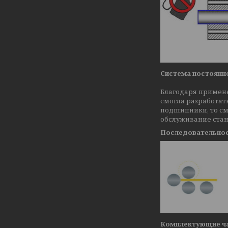
Система постоянн
Благодаря примен
смогла разработат
подшипники, то см
обслуживание стан
Последовательност
Комплектующие ча