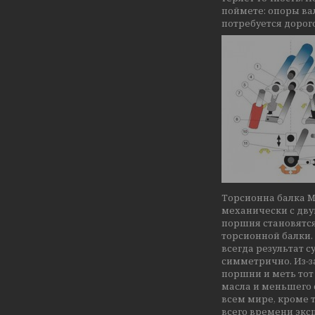
поймете: опоры ва
потребуется дорог
Торсионна балка M
механически с дву
поршня становятся
торсионной балки. 
всегда результат 
симметрично. Из-з
поршни и меть тот
масла и меньшего 
всем мире, кроме 
всего времени экс