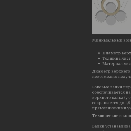
Минимальный возмо
Диаметр верх
Толщина лист
Материал лис
Диаметр верхнего 
невозможно получи
Боковые валки пер
обеспечивается на
верхнего валка (у
сокращается до 1,
прямолинейный уча
Технические и ко
Валки устанавлива