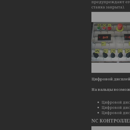
предупреждают его
станка закрыта).
Цифровой диспле
На вальцы возмож
Цифровой дис
­Цифровой ди
­Цифровой ди
NC КОНТРОЛЛЕР