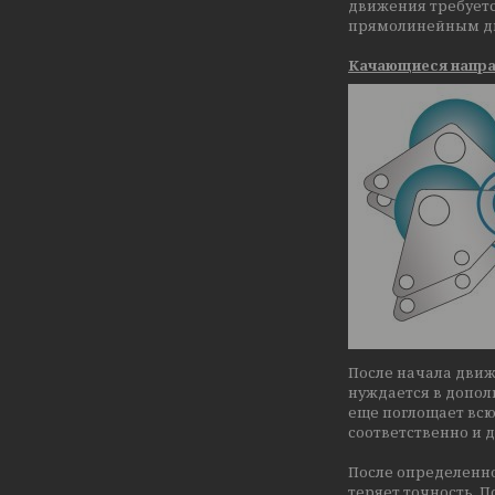
движения требуетс
прямолинейным дв
Качающиеся напр
После начала движ
нуждается в допол
еще поглощает всю 
соответственно и 
После определенн
теряет точность. 