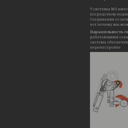
У системы MG вмес
посредством подши
Соединения со шти
вот почему мы мож
Параллельность г
работающими совме
система обеспечив
перенастройке