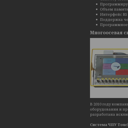
Программируе
Объем памяти
Интерфейс RS 
Поддержка че
Программное 
Многоосевая с
В 2010 году компа
оборудования и пр
разработана искл
Система ЧПУ Touc