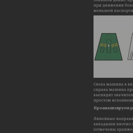
при движении боко
меньшей паспортн
Слева машина в к
справа машина про
выглядит значител
простом исполнен
Проанализируем ра
Линейные направля
вкладыши плотно 
(отмечены оранжев