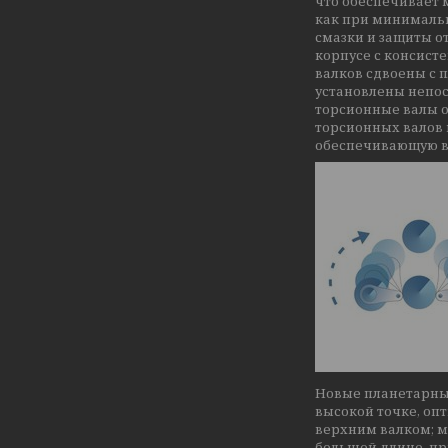
что обеспечивает 
как при минимальн
смазки и защиты 
корпусе с консист
валков сдвоены с
установлены непос
торсионные валы о
торсионных валов 
обеспечивающую в
Новые планетарны
высокой точке, о
верхним валком; 
большой длине, пр