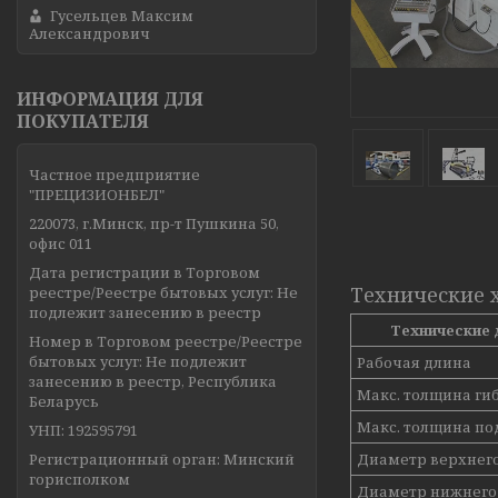
Гусельцев Максим
Александрович
ИНФОРМАЦИЯ ДЛЯ
ПОКУПАТЕЛЯ
Частное предприятие
"ПРЕЦИЗИОНБЕЛ"
220073, г.Минск, пр-т Пушкина 50,
офис 011
Дата регистрации в Торговом
Технические 
реестре/Реестре бытовых услуг: Не
подлежит занесению в реестр
Технические 
Номер в Торговом реестре/Реестре
бытовых услуг: Не подлежит
Рабочая длина
занесению в реестр, Республика
Макс. толщина ги
Беларусь
Макс. толщина по
УНП: 192595791
Регистрационный орган: Минский
Диаметр верхнего
горисполком
Диаметр нижнего