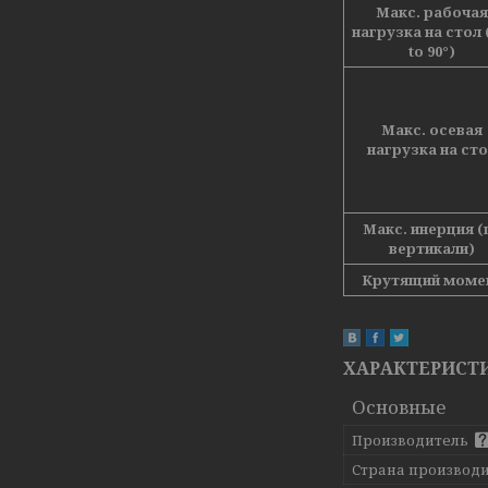
Макс. рабочая
нагрузка на стол 
to 90°)
Макс. осевая
нагрузка на ст
Макс. инерция (
вертикали)
Крутящий моме
ХАРАКТЕРИСТ
Основные
Производитель
Страна производ