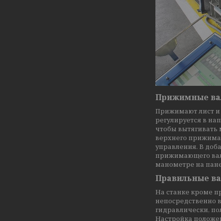
Прижимные ва
Прижимают лист и
регулируется в нап
чтобы вытягивать 
верхнего прижимаю
управления. В доб
прижимающего вала
манометре на пан
Правильные в
На станке кроме 
непосредственно 
гидравлически, по
Настройка положен