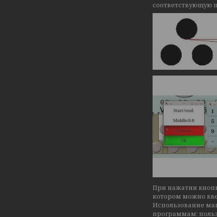
соответствующую п
При нажатии кнопк
котором можно вве
Использование ма
программам: польз