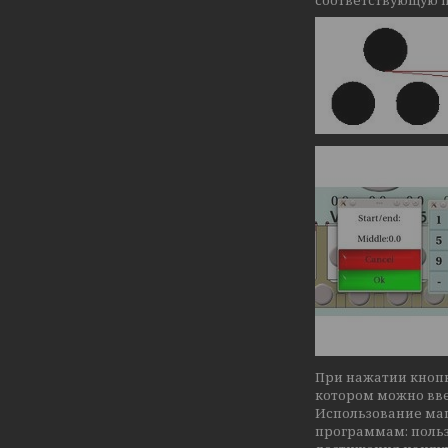
При нажатии кнопк
котором можно вве
Использование ма
программам: польз