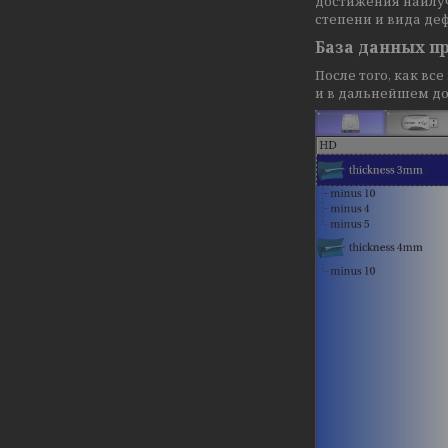
достижения наилуч
степени и вида де
База данных п
После того, как вс
и в дальнейшем до