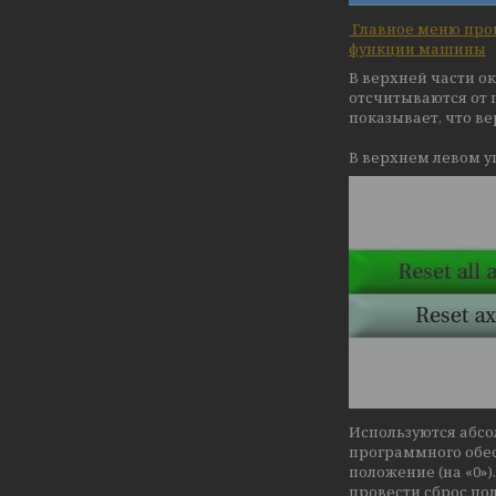
Главное меню про
функции машины
В верхней части о
отсчитываются от 
показывает, что в
В верхнем левом у
Используются абсо
программного обес
положение (на «0»)
провести сброс пол