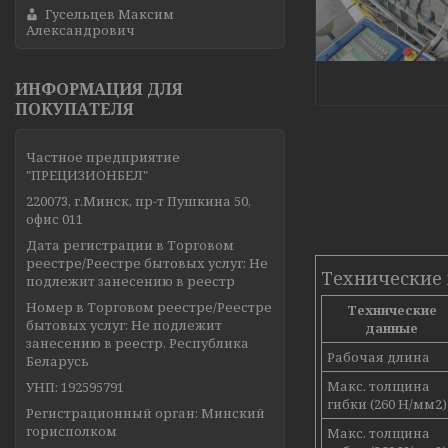
Гусельцев Максим
Александрович
ИНФОРМАЦИЯ ДЛЯ
ПОКУПАТЕЛЯ
Частное предприятие
"ПРЕЦИЗИОНБЕЛ"
220073, г.Минск, пр-т Пушкина 50,
офис 011
Дата регистрации в Торговом
реестре/Реестре бытовых услуг: Не
Технические
подлежит занесению в реестр
Номер в Торговом реестре/Реестре
Технические
бытовых услуг: Не подлежит
данные
занесению в реестр, Республика
Рабочая длина
Беларусь
Макс. толщина
УНП: 192595791
гибки (260 Н/мм2)
Регистрационный орган: Минский
горисполком
Макс. толщина