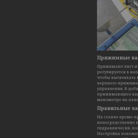
Прижимные ва
Прижимают лист и
регулируется в нап
чтобы вытягивать 
верхнего прижимаю
управления. В доб
прижимающего вала
манометре на пан
Правильные в
На станке кроме 
непосредственно 
гидравлически, по
Настройка положен