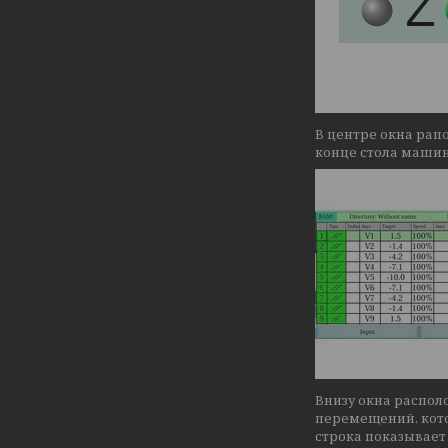
В центре окна рап
конце стола машины
Внизу окна распол
перемещений, кот
строка показывает 