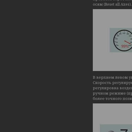
осям (Reset all Axes).
В верхнем левом у
Скорость регулиру
регулировка возде
ручном режиме (пр
более точного поз