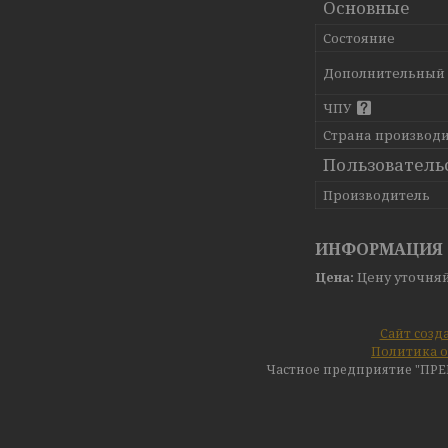
Основные
Состояние
Дополнительный
ЧПУ
Страна производ
Пользователь
Производитель
ИНФОРМАЦИЯ 
Цена:
Цену уточня
Сайт созд
Политика о
Частное предприятие "ПР