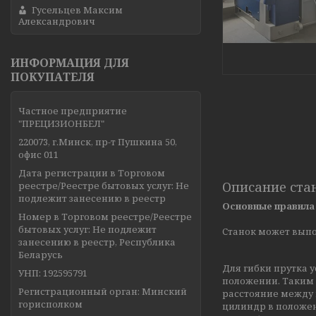
Гусельцев Максим
Александрович
ИНФОРМАЦИЯ ДЛЯ
ПОКУПАТЕЛЯ
Частное предприятие
"ПРЕЦИЗИОНБЕЛ"
220073, г.Минск, пр-т Пушкина 50,
офис 011
Дата регистрации в Торговом
Описание ста
реестре/Реестре бытовых услуг: Не
подлежит занесению в реестр
Основные правила
Номер в Торговом реестре/Реестре
бытовых услуг: Не подлежит
Станок может выпол
занесению в реестр, Республика
Беларусь
Для гибки прутка 
УНП: 192595791
положении. Таким 
Регистрационный орган: Минский
расстояние между 
горисполком
цилиндр в положен