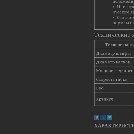
положени
Инструк
русском я
Соответ
нормам СЕ
Технические 
Технические 
Диаметр штифта
Диаметр валков
Мощность двигат
Скорость гибки
Вес
Артикул
ХАРАКТЕРИСТ