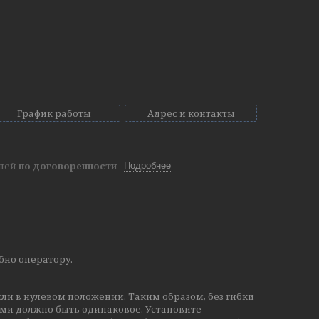
График работы
Адрес и контакты
дней
по договоренности
Подробнее
обно оператору.
ли в нулевом положении. Таким образом, без гибки
ми должно быть одинаковое. Установите