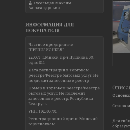
Гусельцев Максим
Александрович
ИНФОРМАЦИЯ ДЛЯ
ПОКУПАТЕЛЯ
Частное предприятие
"ПРЕЦИЗИОНБЕЛ"
220073, г.Минск, пр-т Пушкина 50,
офис 011
Дата регистрации в Торговом
реестре/Реестре бытовых услуг: Не
подлежит занесению в реестр
Описа
Номер в Торговом реестре/Реестре
бытовых услуг: Не подлежит
Основны
занесению в реестр, Республика
Беларусь
Станок м
УНП: 192595791
Регистрационный орган: Минский
Для гибк
горисполком
образуе