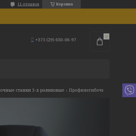
11 отзывов
Корзина
+375 (29) 630-06-97
очные станки 3-х роликовые
Профилегибочный станок mg ar 60