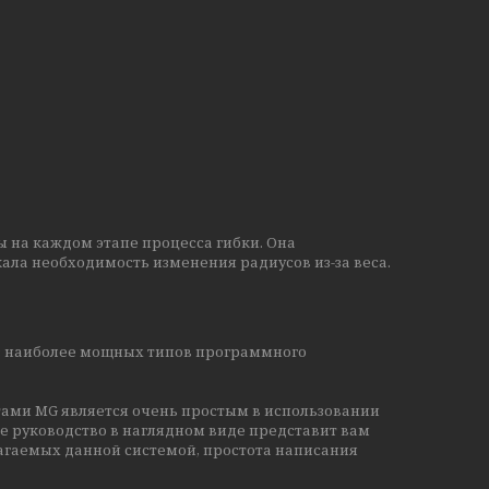
 на каждом этапе процесса гибки. Она
ала необходимость изменения радиусов из-за веса.
из наиболее мощных типов программного
ами MG является очень простым в использовании
ое руководство в наглядном виде представит вам
агаемых данной системой, простота написания