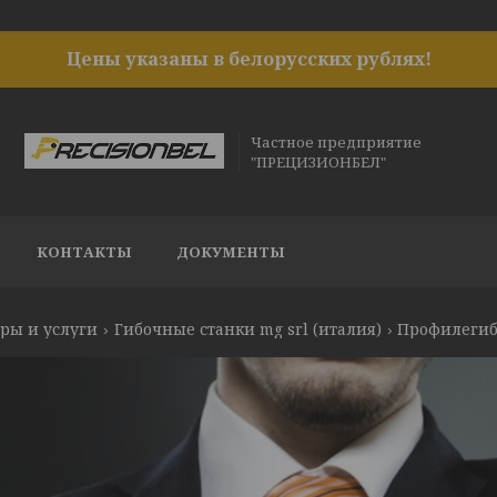
Цены указаны в белорусских рублях!
Частное предприятие
"ПРЕЦИЗИОНБЕЛ"
КОНТАКТЫ
ДОКУМЕНТЫ
ры и услуги
Гибочные станки mg srl (италия)
Профилегиб