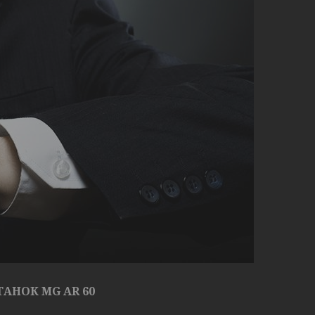
АНОК MG AR 60