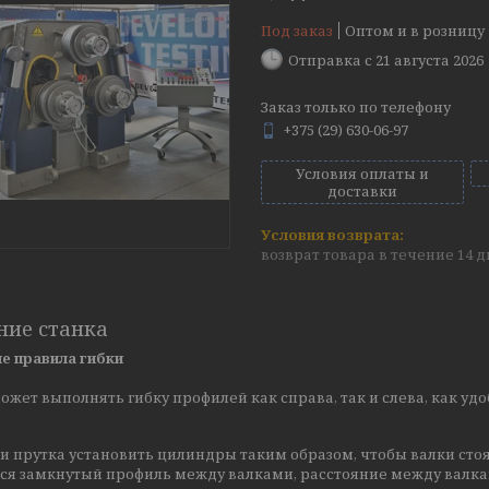
Под заказ
Оптом и в розницу
Отправка с 21 августа 2026
Заказ только по телефону
+375 (29) 630-06-97
Условия оплаты и
доставки
возврат товара в течение 14 
ние станка
е правила гибки
ожет выполнять гибку профилей как справа, так и слева, как уд
и прутка установить цилиндры таким образом, чтобы валки стоя
тся замкнутый профиль между валками, расстояние между валка