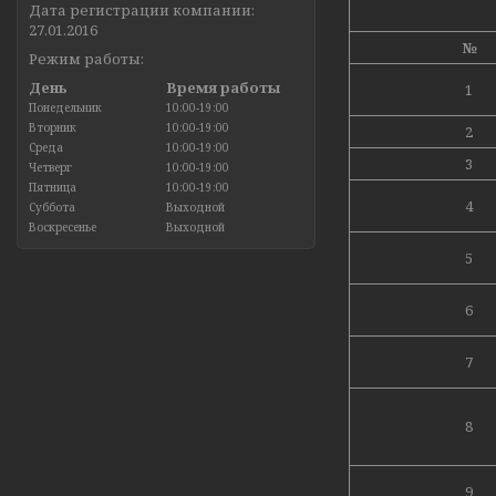
Дата регистрации компании:
27.01.2016
№
Режим работы:
День
Время работы
1
Понедельник
10:00-19:00
Вторник
10:00-19:00
2
Среда
10:00-19:00
3
Четверг
10:00-19:00
Пятница
10:00-19:00
4
Суббота
Выходной
Воскресенье
Выходной
5
6
7
8
9