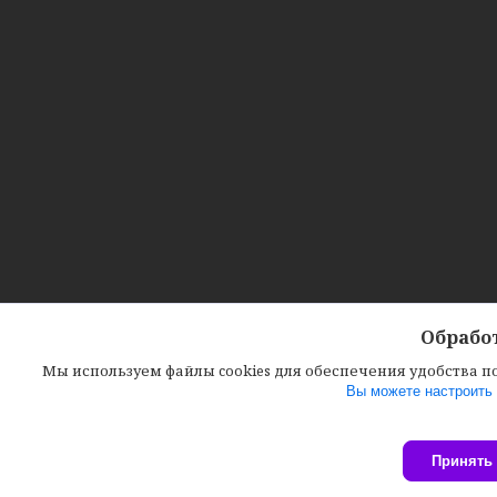
Обработ
Мы используем файлы cookies для обеспечения удобства 
Вы можете настроить 
Принять 