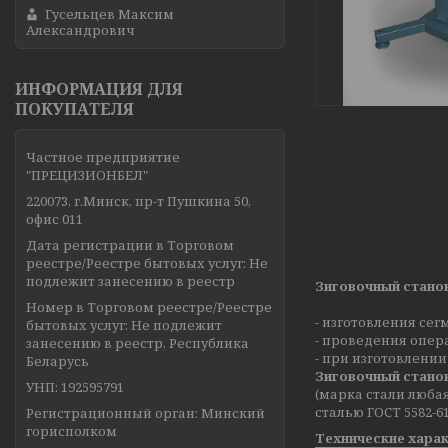
Гусельцев Максим
Александрович
ИНФОРМАЦИЯ ДЛЯ
ПОКУПАТЕЛЯ
Частное предприятие
"ПРЕЦИЗИОНБЕЛ"
220073, г.Минск, пр-т Пушкина 50,
офис 011
Дата регистрации в Торговом
реестре/Реестре бытовых услуг: Не
подлежит занесению в реестр
Зиговочный стано
Номер в Торговом реестре/Реестре
- изготовления сег
бытовых услуг: Не подлежит
- проведения опер
занесению в реестр, Республика
- при изготовлени
Беларусь
Зиговочный стано
УНП: 192595791
(марка стали любая
сталью ГОСТ 5582-61
Регистрационный орган: Минский
горисполком
Технические хара