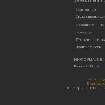
ХАРАКТЕРИСТ
Основные
Страна производ
Дополнительный
Состояние
Пользователь
Производитель
ИНФОРМАЦИЯ 
Цена:
20 630
руб.
Сайт созд
Политика о
Частное предприятие "ПР