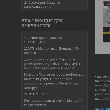
Гусельцев Максим
Александрович
ИНФОРМАЦИЯ ДЛЯ
ПОКУПАТЕЛЯ
Частное предприятие
"ПРЕЦИЗИОНБЕЛ"
220073, г.Минск, пр-т Пушкина 50,
офис 011
Дата регистрации в Торговом
реестре/Реестре бытовых услуг: Не
подлежит занесению в реестр
Номер в Торговом реестре/Реестре
• Автома
бытовых услуг: Не подлежит
высокока
занесению в реестр, Республика
осям X/Y
Беларусь
менее 0.
УНП: 192595791
резьбы 
высокой 
Регистрационный орган: Минский
горисполком