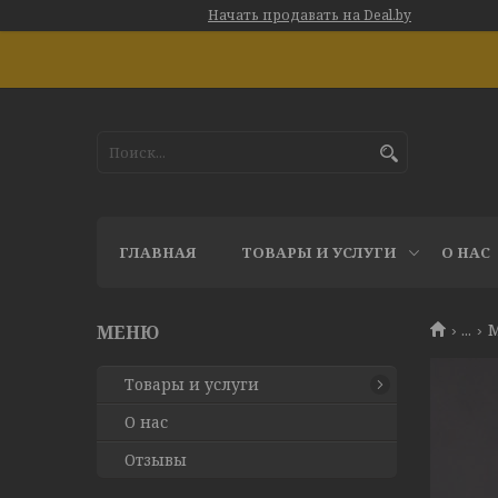
Начать продавать на Deal.by
ГЛАВНАЯ
ТОВАРЫ И УСЛУГИ
О НАС
...
М
Товары и услуги
О нас
Отзывы