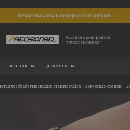
Цены указаны в белорусских рублях!
Частное предприятие
"ПРЕЦИЗИОНБЕЛ"
КОНТАКТЫ
ДОКУМЕНТЫ
еталлообрабатывающие станки stalex
Токарные станки
Т