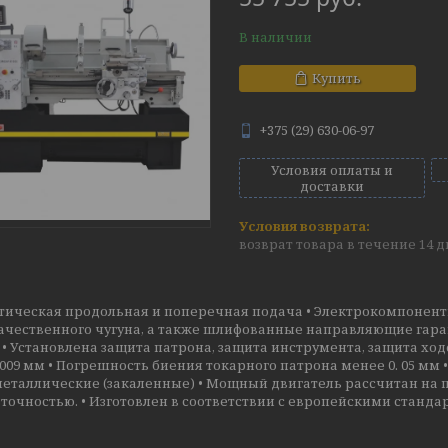
В наличии
Купить
+375 (29) 630-06-97
Условия оплаты и
доставки
возврат товара в течение 14 
тическая продольная и поперечная подача • Электрокомпоненты
чественного чугуна, а также шлифованные направляющие гарант
. • Установлена защита патрона, защита инструмента, защита х
 009 мм • Погрешность биения токарного патрона менее 0. 05 мм
металлические (закаленные) • Мощный двигатель рассчитан на 
точностью. • Изготовлен в соответствии с европейскими станда