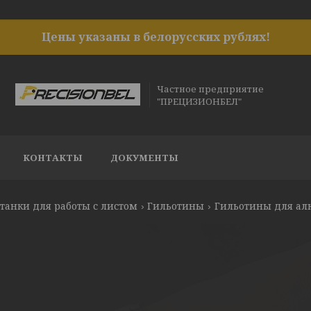
Цены указаны в белорусских рублях!
Частное предприятие
"ПРЕЦИЗИОНБЕЛ"
КОНТАКТЫ
ДОКУМЕНТЫ
танки для работы с листом
Гильотины
Гильотины для ал