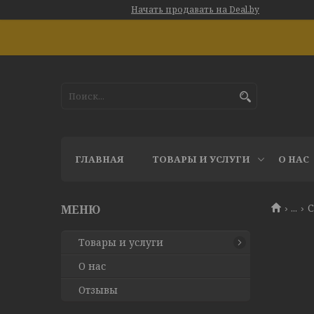
Начать продавать на Deal.by
ГЛАВНАЯ
ТОВАРЫ И УСЛУГИ
О НАС
...
С
Товары и услуги
О нас
Отзывы