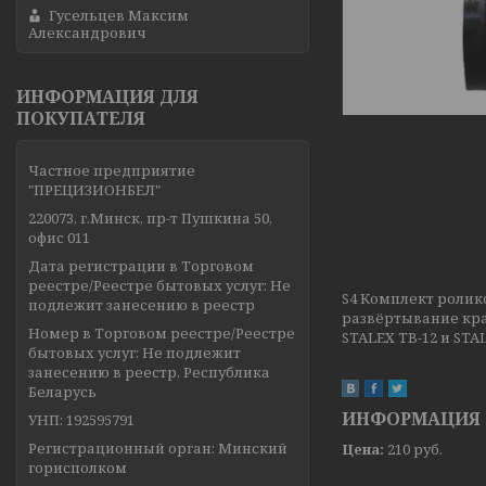
Гусельцев Максим
Александрович
ИНФОРМАЦИЯ ДЛЯ
ПОКУПАТЕЛЯ
Частное предприятие
"ПРЕЦИЗИОНБЕЛ"
220073, г.Минск, пр-т Пушкина 50,
офис 011
Дата регистрации в Торговом
реестре/Реестре бытовых услуг: Не
S4 Комплект ролик
подлежит занесению в реестр
развёртывание кра
Номер в Торговом реестре/Реестре
STALEX TB-12 и STA
бытовых услуг: Не подлежит
занесению в реестр, Республика
Беларусь
ИНФОРМАЦИЯ 
УНП: 192595791
Регистрационный орган: Минский
Цена:
210
руб.
горисполком