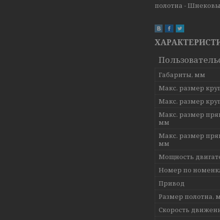
полотна - Шнековый
ХАРАКТЕРИСТ
Пользователь
Габариты, мм
Макс. размер круг
Макс. размер круг
Макс. размер прям
мм
Макс. размер прям
мм
Мощность двигате
Номер по номенк
Привод
Размер полотна, 
Скорость движени