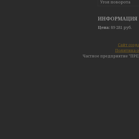
Угол поворота
ИНФОРМАЦИЯ 
Цена:
89 281
руб.
Сайт созд
Политика о
Частное предприятие "ПР