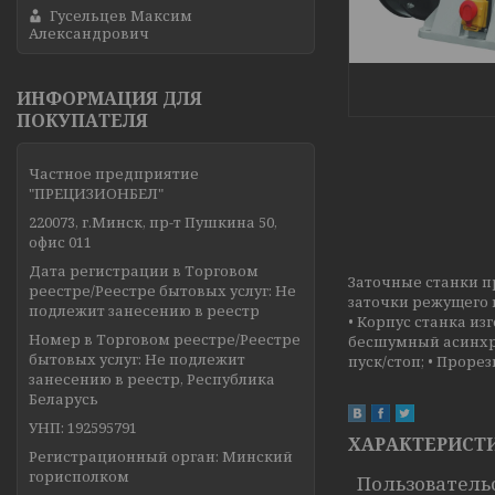
Гусельцев Максим
Александрович
ИНФОРМАЦИЯ ДЛЯ
ПОКУПАТЕЛЯ
Частное предприятие
"ПРЕЦИЗИОНБЕЛ"
220073, г.Минск, пр-т Пушкина 50,
офис 011
Дата регистрации в Торговом
Заточные станки пр
реестре/Реестре бытовых услуг: Не
заточки режущего 
подлежит занесению в реестр
• Корпус станка и
Номер в Торговом реестре/Реестре
бесшумный асинхро
бытовых услуг: Не подлежит
пуск/стоп; • Проре
занесению в реестр, Республика
Беларусь
УНП: 192595791
ХАРАКТЕРИСТ
Регистрационный орган: Минский
горисполком
Пользователь