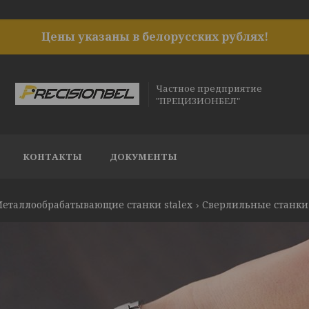
Цены указаны в белорусских рублях!
Частное предприятие
"ПРЕЦИЗИОНБЕЛ"
КОНТАКТЫ
ДОКУМЕНТЫ
еталлообрабатывающие станки stalex
Сверлильные станки