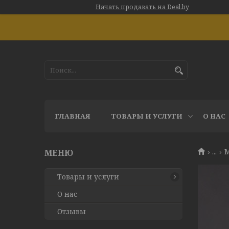
Начать продавать на Deal.by
ГЛАВНАЯ
ТОВАРЫ И УСЛУГИ
О НАС
...
М
Товары и услуги
О нас
Отзывы