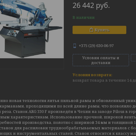
26 442
руб.
В наличии
Купить
+375 (29) 630-06-97
Условия оплаты и
доставки
возврат товара в течение 14 
нно новая технология литья пильной рамы и обновленный уник
карманами, проходящими по всей длине рамы, что позволило 
 реза. Станок ARG 330 F произведён в Чехии на заводе Pilous в 
ным характеристикам. Использование прочной, широкой лент
ребностей производства, полотно с шириной 34 мм и толщиной 1
станок для распиловки труднообрабатываемых материалов с б
ющих и инструментальных сталей. Станок относится к классу м