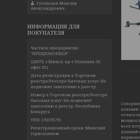
Гусельцев Максим
Александрович
ИНФОРМАЦИЯ ДЛЯ
ПОКУПАТЕЛЯ
Частное предприятие
"ПРЕЦИЗИОНБЕЛ"
220073, г.Минск, пр-т Пушкина 50,
офис 011
Дата регистрации в Торговом
реестре/Реестре бытовых услуг: Не
подлежит занесению в реестр
Номер в Торговом реестре/Реестре
бытовых услуг: Не подлежит
Соверше
занесению в реестр, Республика
полыми 
Беларусь
точности
УНП: 192595791
мощност
всех пот
Регистрационный орган: Минский
данный 
горисполком
нержаве