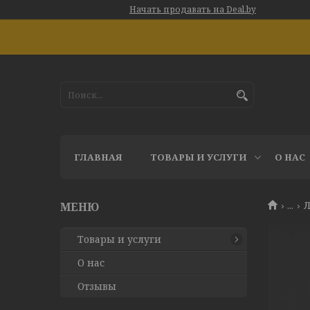
Начать продавать на Deal.by
ГЛАВНАЯ
ТОВАРЫ И УСЛУГИ
О НАС
...
Л
Товары и услуги
О нас
Отзывы