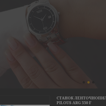
1
2
3
СТАНОК ЛЕНТОЧНОПИЛ
PILOUS ARG 330 F