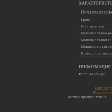
ХАРАКТЕРИСТ
Пользователь
Бренд
Габариты, мм
Максимальная ра
Максимальная то
Мощность двигате
Номер по номенк
ИНФОРМАЦИЯ 
Цена:
42 425
руб.
Сайт созд
Политика о
Частное предприятие "ПР