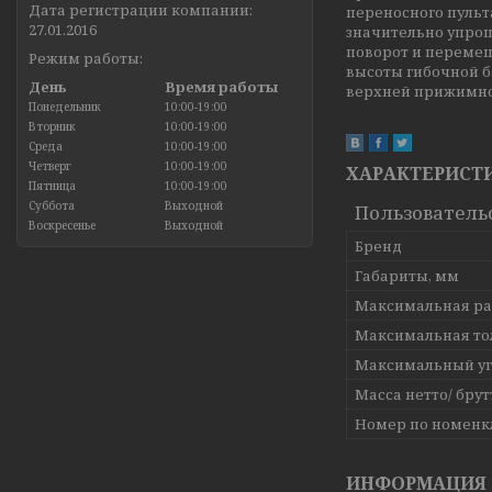
Дата регистрации компании:
переносного пульт
27.01.2016
значительно упрощ
поворот и перемещ
Режим работы:
высоты гибочной б
День
Время работы
верхней прижимной
Понедельник
10:00-19:00
Вторник
10:00-19:00
Среда
10:00-19:00
Четверг
10:00-19:00
ХАРАКТЕРИСТ
Пятница
10:00-19:00
Суббота
Выходной
Пользователь
Воскресенье
Выходной
Бренд
Габариты, мм
Максимальная ра
Максимальная то
Максимальный уг
Масса нетто/ брутт
Номер по номенк
ИНФОРМАЦИЯ 