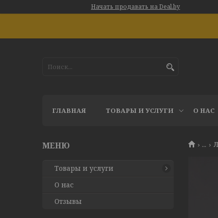
Начать продавать на Deal.by
ГЛАВНАЯ
ТОВАРЫ И УСЛУГИ
О НАС
...
Л
Товары и услуги
О нас
Отзывы