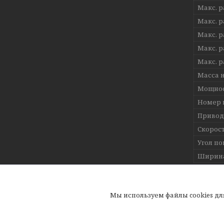
Макс. р
Макс. р
Макс. р
Макс. р
Макс. р
Масса н
Мощнос
Номер 
Привод
Скорос
Угол по
Ширина
ИНФОР
Мы используем файлы cookies д
Цена:
8 