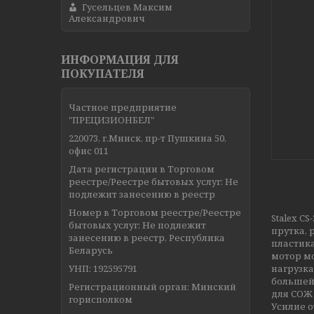
Гусельцев Максим
Александрович
ИНФОРМАЦИЯ ДЛЯ
ПОКУПАТЕЛЯ
Частное предприятие
"ПРЕЦИЗИОНБЕЛ"
220073, г.Минск, пр-т Пушкина 50,
офис 011
Дата регистрации в Торговом
реестре/Реестре бытовых услуг: Не
подлежит занесению в реестр
Номер в Торговом реестре/Реестре
Stalex C
бытовых услуг: Не подлежит
прутка, 
занесению в реестр, Республика
пластика
Беларусь
мотор мо
УНП: 192595791
нагрузка
большей
Регистрационный орган: Минский
для СОЖ 
горисполком
Усилие о