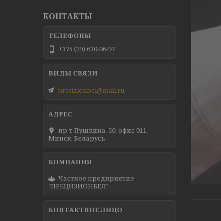
КОНТАКТЫ
+375 (29) 630-06-97
precizionbel@mail.ru
пр-т Пушкина, 50, офис 011,
Минск, Беларусь
Частное предприятие
"ПРЕЦИЗИОНБЕЛ"