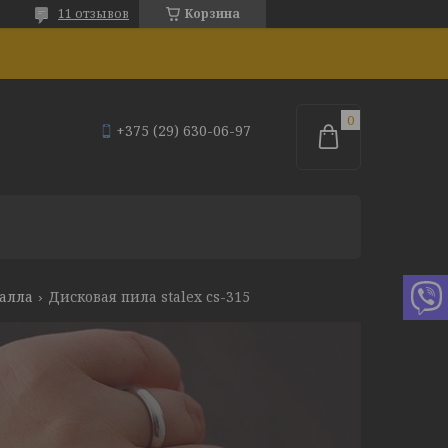
11 отзывов
Корзина
+375 (29) 630-06-97
алла
Дисковая пила stalex cs-315