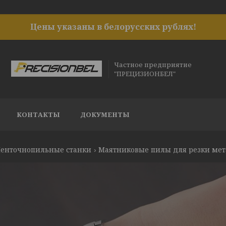
Цены указаны в белорусских рублях!
Частное предприятие
"ПРЕЦИЗИОНБЕЛ"
КОНТАКТЫ
ДОКУМЕНТЫ
енточнопильные станки
Маятниковые пилы для резки мет