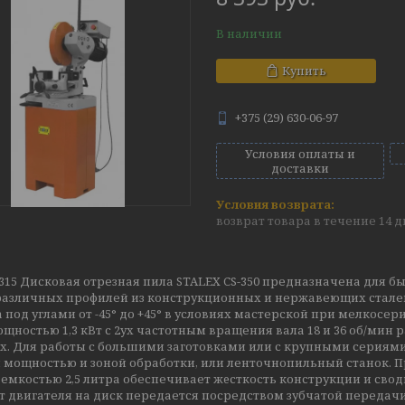
В наличии
Купить
+375 (29) 630-06-97
Условия оплаты и
доставки
возврат товара в течение 14 
S-315 Дисковая отрезная пила STALEX CS-350 предназначена для б
различных профилей из конструкционных и нержавеющих сталей,
 под углами от -45° до +45° в условиях мастерской при мелко
щностью 1,3 кВт с 2ух частотным вращения вала 18 и 36 об/мин
х. Для работы с большими заготовками или с крупными сериями
 мощностью и зоной обработки, или ленточнопильный станок. 
емкостью 2,5 литра обеспечивает жeсткость конструкции и свод
т двигателя на диск передается посредством зубчатой передачи