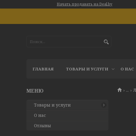
Начать продавать на Deal.by
ГЛАВНАЯ
ТОВАРЫ И УСЛУГИ
О НАС
...
Л
Товары и услуги
О нас
Отзывы