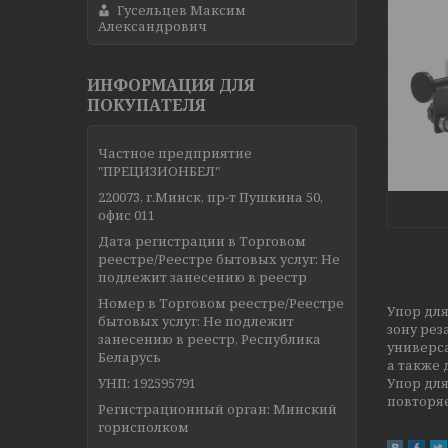
Гусельцев Максим
Александрович
ИНФОРМАЦИЯ ДЛЯ
ПОКУПАТЕЛЯ
Частное предприятие
"ПРЕЦИЗИОНБЕЛ"
220073, г.Минск, пр-т Пушкина 50,
офис 011
Дата регистрации в Торговом
реестре/Реестре бытовых услуг: Не
подлежит занесению в реестр
Номер в Торговом реестре/Реестре
Упор для
бытовых услуг: Не подлежит
зону рез
занесению в реестр, Республика
универса
Беларусь
а также 
УНП: 192595791
Упор для
повторя
Регистрационный орган: Минский
горисполком