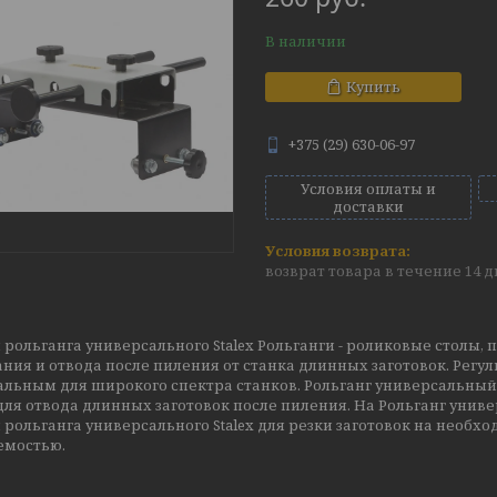
В наличии
Купить
+375 (29) 630-06-97
Условия оплаты и
доставки
возврат товара в течение 14 
 рольганга универсального Stalex Рольганги - роликовые столы, 
ания и отвода после пиления от станка длинных заготовок. Регу
льным для широкого спектра станков. Рольганг универсальный S
для отвода длинных заготовок после пиления. На Рольганг уни
 рольганга универсального Stalex для резки заготовок на необх
емостью.