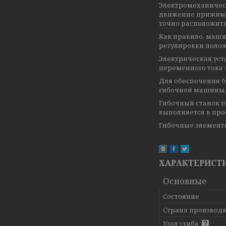
Электромеханическ
движение прижимн
точно расположить
Как правило, маш
регулировки полож
Электрическая уст
переменного тока 40
Для обеспечения б
гибочной машины, 
Гибочный станок п
выполняется в про
Гибочные элементы
ХАРАКТЕРИСТ
Основные
Состояние
Страна производ
Угол сгиба