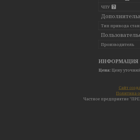
ЧПУ
Дополнитель
Тип привода ста
Пользователь
Производитель
ИНФОРМАЦИЯ 
Цена:
Цену уточня
Сайт созд
Политика о
Частное предприятие "ПР