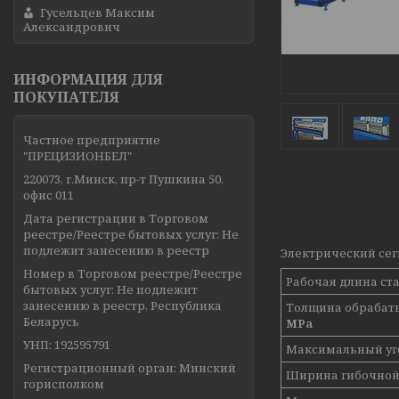
Гусельцев Максим
Александрович
ИНФОРМАЦИЯ ДЛЯ
ПОКУПАТЕЛЯ
Частное предприятие
"ПРЕЦИЗИОНБЕЛ"
220073, г.Минск, пр-т Пушкина 50,
офис 011
Дата регистрации в Торговом
реестре/Реестре бытовых услуг: Не
подлежит занесению в реестр
Электрический сег
Номер в Торговом реестре/Реестре
Рабочая длина ст
бытовых услуг: Не подлежит
занесению в реестр, Республика
Толщина обрабат
Беларусь
MPa
УНП: 192595791
Максимальный уго
Регистрационный орган: Минский
Ширина гибочной
горисполком