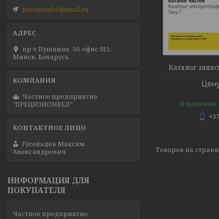
precizionbel@mail.ru
пр-т Пушкина, 50, офис 011,
Минск, Беларусь
Каталог запас
Цену
Частное предприятие
В наличии
"ПРЕЦИЗИОНБЕЛ"
+37
Гусельцев Максим
Александрович
ИНФОРМАЦИЯ ДЛЯ
ПОКУПАТЕЛЯ
Частное предприятие