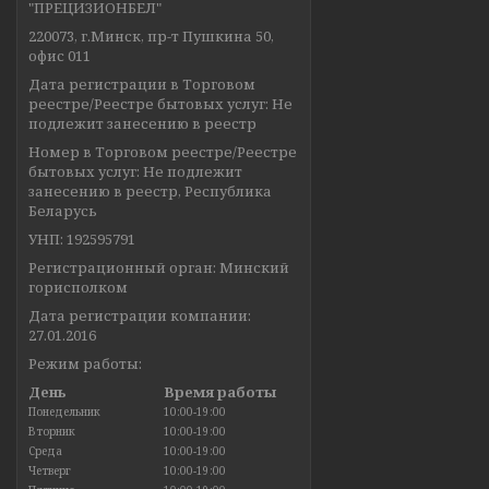
"ПРЕЦИЗИОНБЕЛ"
220073, г.Минск, пр-т Пушкина 50,
офис 011
Дата регистрации в Торговом
реестре/Реестре бытовых услуг: Не
подлежит занесению в реестр
Номер в Торговом реестре/Реестре
бытовых услуг: Не подлежит
занесению в реестр, Республика
Беларусь
УНП: 192595791
Регистрационный орган: Минский
горисполком
Дата регистрации компании:
27.01.2016
Режим работы:
День
Время работы
Понедельник
10:00-19:00
Вторник
10:00-19:00
Среда
10:00-19:00
Четверг
10:00-19:00