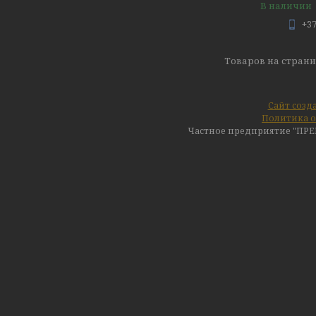
В наличии
+37
Сайт созд
Политика о
Частное предприятие "ПР