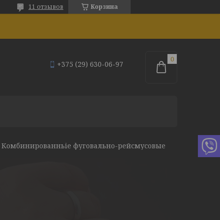
11 отзывов
Корзина
+375 (29) 630-06-97
Комбинированньіе фуговально-рейсмусовые станки