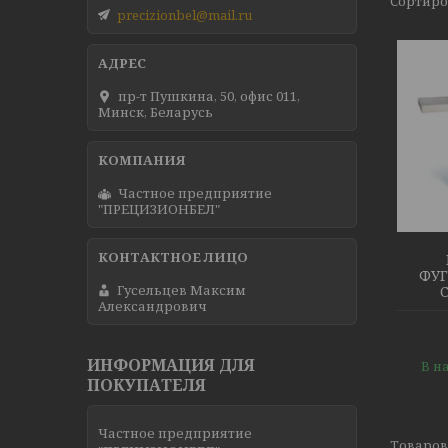
precizionbel@mail.ru
пр-т Пушкина, 50, офис 011,
Минск, Беларусь
Частное предприятие
"ПРЕЦИЗИОНБЕЛ"
ФУГ
Гусельцев Максим
С
Александрович
ИНФОРМАЦИЯ ДЛЯ
В н
ПОКУПАТЕЛЯ
Частное предприятие